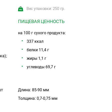
Вес упаковки: 250 гр.
ПИЩЕВАЯ ЦЕННОСТЬ
на 100 г сухого продукта:
337 ккал
белки 11,4 г
ка);
жиры 1,1 г
углеводы 69,7 г
шт
Длина: 85-90 мм
Толщина: 0,7-0,75 мм